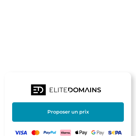
Le domaine
notsuche.de
est à vendre
Proposer un prix