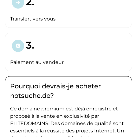
2.
arrow_forward
Transfert vers vous
3.
paid
Paiement au vendeur
Pourquoi devrais-je acheter
notsuche.de?
Ce domaine premium est déjà enregistré et
proposé à la vente en exclusivité par
ELITEDOMAINS. Des domaines de qualité sont
essentiels à la réussite des projets Internet. Un